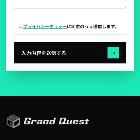
プライバシーポリシー
に同意のうえ送信します。
入力内容を送信する
→